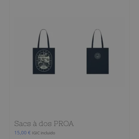
Sacs à dos PROA
15,00
€
IGIC incluido