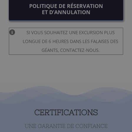
POLITIQUE DE RÉSERVATION
ET D’ANNULATION
SI VOUS SOUHAITEZ UNE EXCURSION PLUS
LONGUE DE 6 HEURES DANS LES FALAISES DES
GÉANTS, CONTACTEZ-NOUS.
CERTIFICATIONS
UNE GARANTIE DE CONFIANCE