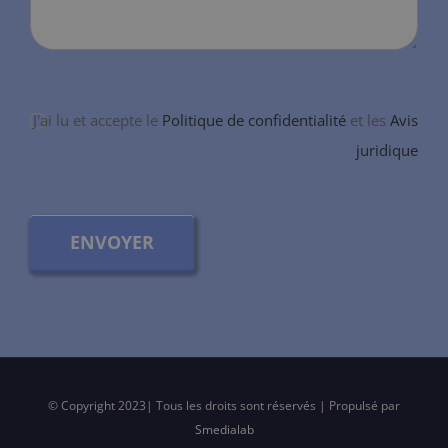
J'ai lu et accepte le
Politique de confidentialité
et les
Avis
juridique
ENVOYER
© Copyright 2023| Tous les droits sont réservés | Propulsé par
Smedialab