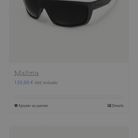
Malizia
135,00
€
IGIC incluido
Ajouter au panier
Details