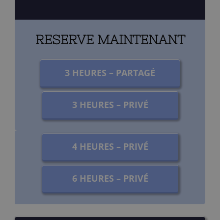
RESERVE MAINTENANT
3 HEURES – PARTAGÉ
3 HEURES – PRIVÉ
4 HEURES – PRIVÉ
6 HEURES – PRIVÉ