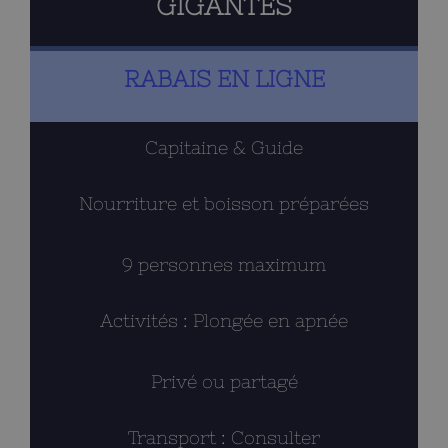
GIGANTES
RABAIS EN LIGNE
Capitaine & Guide
Nourriture et boisson préparées
9 personnes maximum
Activités : Plongée en apnée
Privé ou partagé
Transport : Consulter