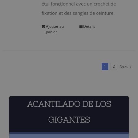
étui fonctionnel avec un crochet de
fixation et des sangles de ceinture.
Ajouter au
Details
panier
1
2
Next
ACANTILADO DE LOS
GIGANTES