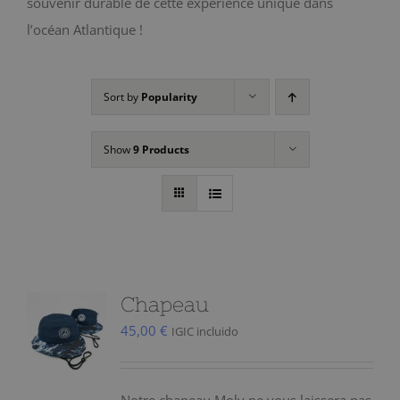
souvenir durable de cette expérience unique dans
l’océan Atlantique !
Sort by
Popularity
Show
9 Products
Chapeau
45,00
€
IGIC incluido