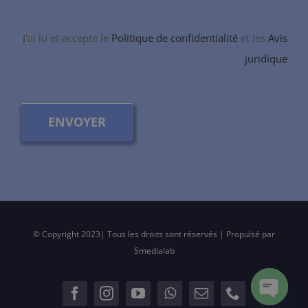
J'ai lu et accepte le
Politique de confidentialité
et les
Avis
juridique
ENVOYER
© Copyright 2023| Tous les droits sont réservés | Propulsé par
Smedialab