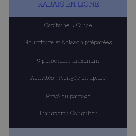
RABAIS EN LIGNE
Capitaine & Guide
Nourriture et boisson préparées
9 personnes maximum
Activités : Plongée en apnée
Privé ou partagé
Transport : Consulter