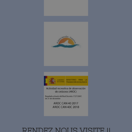
RENDEZ NOUS VISITE !!