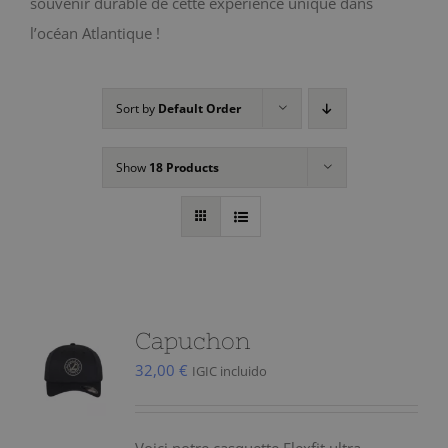
souvenir durable de cette expérience unique dans
l’océan Atlantique !
Sort by
Default Order
Show
18 Products
Capuchon
32,00
€
IGIC incluido