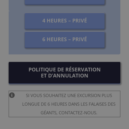
4 HEURES – PRIVÉ
6 HEURES – PRIVÉ
POLITIQUE DE RÉSERVATION
ET D’ANNULATION
SI VOUS SOUHAITEZ UNE EXCURSION PLUS
LONGUE DE 6 HEURES DANS LES FALAISES DES
GÉANTS, CONTACTEZ-NOUS.