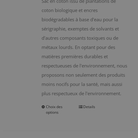
Sac en coton issu de plantations de
coton biologique et encres
biodégradables à base d'eau pour la
sérigraphie, exemptes de solvants et
d'autres composants toxiques ou de
métaux lourds. En optant pour des
matières premières durables et
respectueuses de l'environnement, nous
proposons non seulement des produits
moins nocifs pour la santé, mais aussi
plus respectueux de l'environnement.
Choix des
Details
Ce
options
produit
a
plusieurs