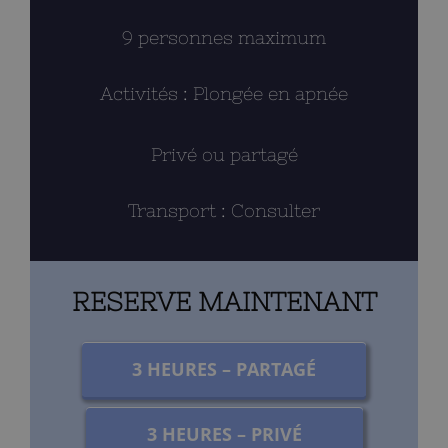
9 personnes maximum
Activités : Plongée en apnée
Privé ou partagé
Transport : Consulter
RESERVE MAINTENANT
3 HEURES – PARTAGÉ
3 HEURES – PRIVÉ