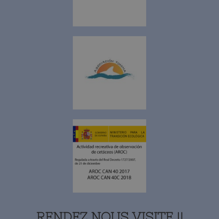
RENDEZ NOUS VISITE !!