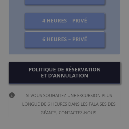
4 HEURES – PRIVÉ
6 HEURES – PRIVÉ
POLITIQUE DE RÉSERVATION
ET D’ANNULATION
SI VOUS SOUHAITEZ UNE EXCURSION PLUS
LONGUE DE 6 HEURES DANS LES FALAISES DES
GÉANTS, CONTACTEZ-NOUS.