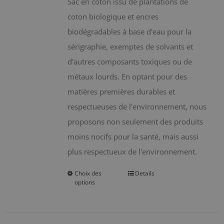
Sac en coton issu de plantations de
coton biologique et encres
biodégradables à base d'eau pour la
sérigraphie, exemptes de solvants et
d'autres composants toxiques ou de
métaux lourds. En optant pour des
matières premières durables et
respectueuses de l'environnement, nous
proposons non seulement des produits
moins nocifs pour la santé, mais aussi
plus respectueux de l'environnement.
Choix des
Details
Ce
options
produit
a
plusieurs