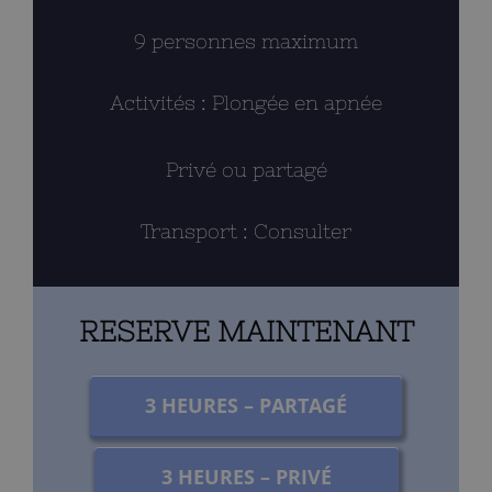
9 personnes maximum
Activités : Plongée en apnée
Privé ou partagé
Transport : Consulter
RESERVE MAINTENANT
3 HEURES – PARTAGÉ
3 HEURES – PRIVÉ