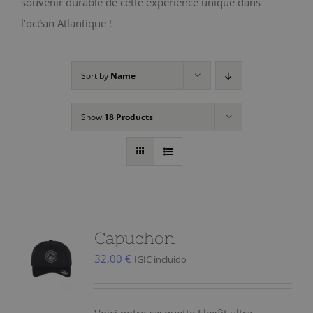
souvenir durable de cette expérience unique dans
l’océan Atlantique !
Sort by
Name
Show
18 Products
Capuchon
32,00
€
IGIC incluido