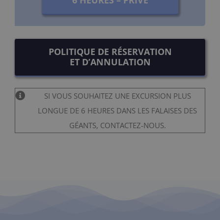
POLITIQUE DE RÉSERVATION
ET D’ANNULATION
SI VOUS SOUHAITEZ UNE EXCURSION PLUS
LONGUE DE 6 HEURES DANS LES FALAISES DES
GÉANTS, CONTACTEZ-NOUS.