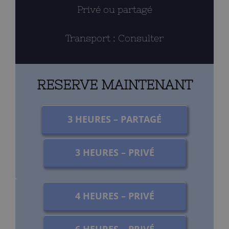
Privé ou partagé
Transport : Consulter
RESERVE MAINTENANT
3 HEURES – PARTAGÉ
3 HEURES – PRIVÉ
4 HEURES – PRIVÉ
6 HEURES – PRIVÉ