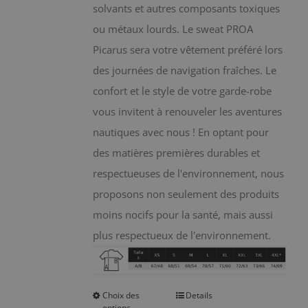
la
solvants et autres composants toxiques
page
ou métaux lourds. Le sweat PROA
du
Picarus sera votre vêtement préféré lors
produit
des journées de navigation fraîches. Le
confort et le style de votre garde-robe
vous invitent à renouveler les aventures
nautiques avec nous ! En optant pour
des matières premières durables et
respectueuses de l'environnement, nous
proposons non seulement des produits
moins nocifs pour la santé, mais aussi
plus respectueux de l'environnement.
Choix des
Details
Ce
options