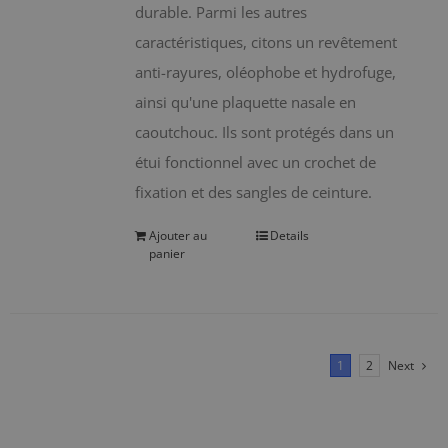
durable. Parmi les autres
caractéristiques, citons un revêtement
anti-rayures, oléophobe et hydrofuge,
ainsi qu'une plaquette nasale en
caoutchouc. Ils sont protégés dans un
étui fonctionnel avec un crochet de
fixation et des sangles de ceinture.
Ajouter au
Details
panier
1
2
Next