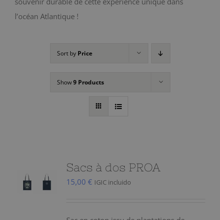
souvenir durable de cette expérience unique dans
l’océan Atlantique !
Sort by
Price
Show
9 Products
Sacs à dos PROA
15,00
€
IGIC incluido