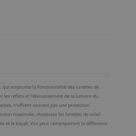
qui emprunte la fonctionnalité des lunettes de
er les reflets et l'éblouissement de la lumière du
pantes, n'offrent souvent pas une protection
ction maximale, choisissez les lunettes de soleil
ile et le kayak. Vos yeux remarqueront la différence.