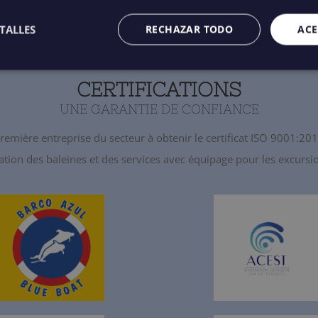
TALLES
RECHAZAR TODO
ACE
CERTIFICATIONS
UNE GARANTIE DE CONFIANCE
remière entreprise du secteur à obtenir le certificat ISO 9001:20
ation des baleines et des services avec équipage pour les excurs