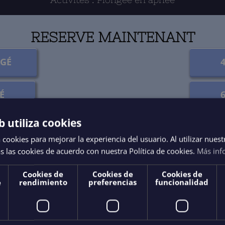
RESERVE MAINTENANT
AGÉ
É
b utiliza cookies
 cookies para mejorar la experiencia del usuario. Al utilizar nuest
POLITIQUE DE RÉSERVATION ET D’ANNULATION
s las cookies de acuerdo con nuestra Política de cookies.
Más inf
Cookies de
Cookies de
Cookies de
 EXCURSION PLUS LONGUE DE 6 HEURES DANS LES FALAISES D
e
rendimiento
preferencias
funcionalidad