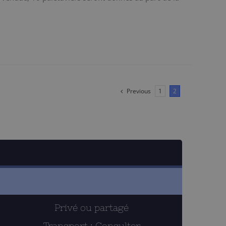
Previous
1
2
Privé ou partagé
Transport : Consulter