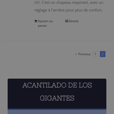
UV. C'est un chapeau respirant, avec un
réglage à l'arrière pour plus de confort.
Ajouter au
Details
panier
Previous
1
2
ACANTILADO DE LOS
GIGANTES