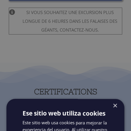
SI VOUS SOUHAITEZ UNE EXCURSION PLUS
LONGUE DE 6 HEURES DANS LES FALAISES DES
GÉANTS, CONTACTEZ-NOUS.
CERTIFICATIONS
×
UNE GARANTIE DE CONFIANCE
Ese sitio web utiliza cookies
Este sitio web usa cookies para mejorar la
Première entreprise du secteur à obtenir le certificat ISO
experiencia del usuario. Al utilizar nuestro