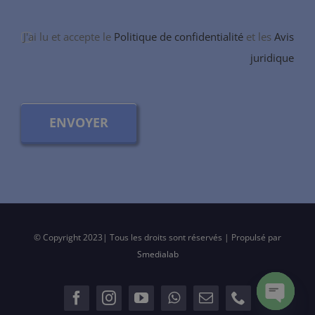
J'ai lu et accepte le
Politique de confidentialité
et les
Avis
juridique
ENVOYER
© Copyright 2023| Tous les droits sont réservés | Propulsé par
Smedialab
Open