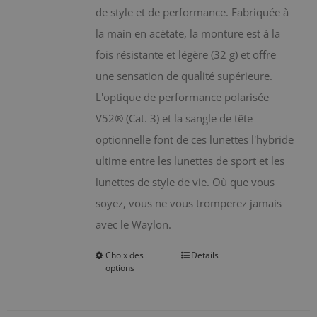
de style et de performance. Fabriquée à
BLOG
la main en acétate, la monture est à la
fois résistante et légère (32 g) et offre
CONTACT
une sensation de qualité supérieure.
L'optique de performance polarisée
Chariot
V52® (Cat. 3) et la sangle de tête
optionnelle font de ces lunettes l'hybride
ultime entre les lunettes de sport et les
lunettes de style de vie. Où que vous
soyez, vous ne vous tromperez jamais
avec le Waylon.
Choix des
Details
Ce
options
produit
a