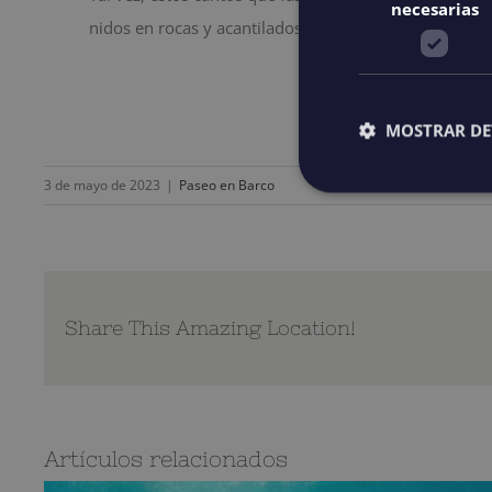
necesarias
nidos en rocas y acantilados, sólo quieren proteger a 
MOSTRAR DE
3 de mayo de 2023
|
Paseo en Barco
Share This Amazing Location!
Artículos relacionados