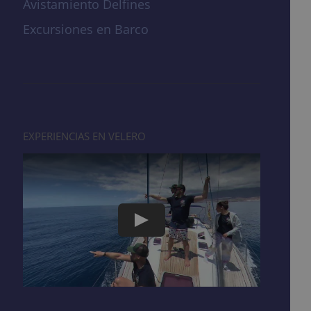
Avistamiento Delfines
Excursiones en Barco
EXPERIENCIAS EN VELERO