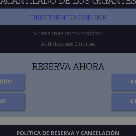
ACANTILADO DE LOS GIGANTES
DESCUENTO ONLINE
9 personas como máximo
Actividades: Snorkel
RESERVA AHORA
TIDO
4
DO
6
POLÍTICA DE RESERVA Y CANCELACIÓN