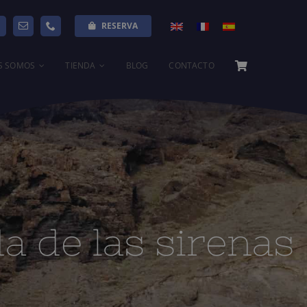
Anterior
Siguiente
RESERVA
S SOMOS
TIENDA
BLOG
CONTACTO
da de las sirenas