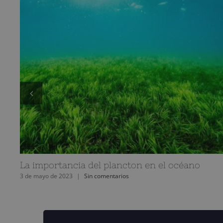
La importancia del plancton en el océano
3 de mayo de 2023
|
Sin comentarios