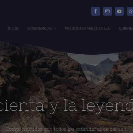
INICIO
EXPERIENCIAS
PREGUNTAS FRECUENTES
QUIENE
sirenas
ienta y la leyen
Comprometidos con todos los estándares de calidad.