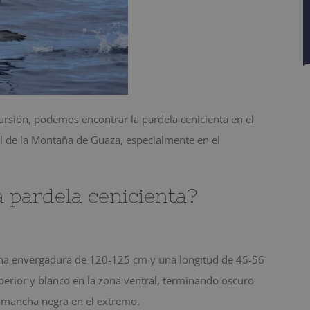
ursión, podemos encontrar la pardela cenicienta en el
 de la Montaña de Guaza, especialmente en el
a pardela cenicienta?
 una envergadura de 120-125 cm y una longitud de 45-56
perior y blanco en la zona ventral, terminando oscuro
na mancha negra en el extremo.