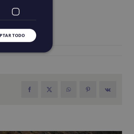
PTAR TODO
Facebook
X
WhatsApp
Pinterest
Vk