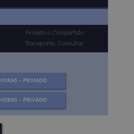
Privado o Compartido
Transporte: Consultar
 HORAS – PRIVADO
 HORAS – PRIVADO