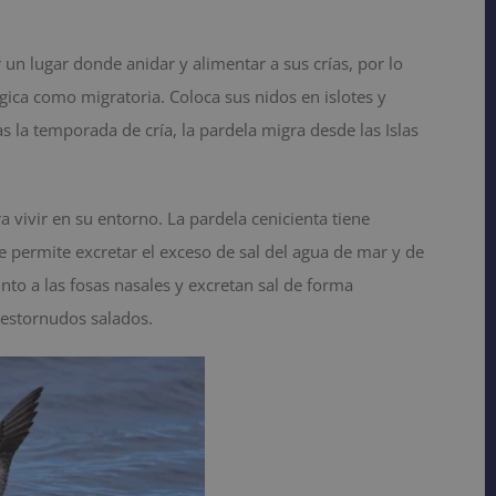
r un lugar donde anidar y alimentar a sus crías, por lo
ca como migratoria. Coloca sus nidos en islotes y
 la temporada de cría, la pardela migra desde las Islas
vivir en su entorno. La pardela cenicienta tiene
ue permite excretar el exceso de sal del agua de mar y de
unto a las fosas nasales y excretan sal de forma
n estornudos salados.