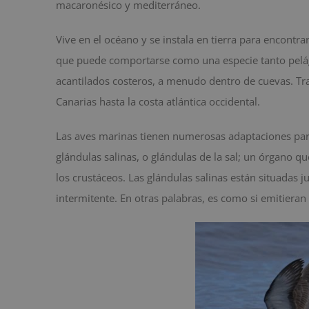
macaronésico y mediterráneo.
Vive en el océano y se instala en tierra para encontra
que puede comportarse como una especie tanto pelági
acantilados costeros, a menudo dentro de cuevas. Tras
Canarias hasta la costa atlántica occidental.
Las aves marinas tienen numerosas adaptaciones para 
glándulas salinas, o glándulas de la sal; un órgano q
los crustáceos. Las glándulas salinas están situadas j
intermitente. En otras palabras, es como si emitiera