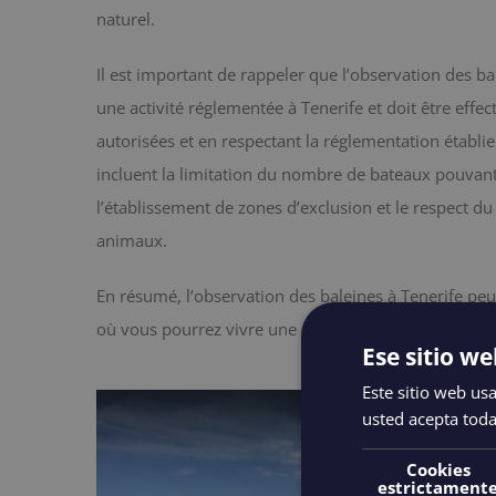
naturel.
Il est important de rappeler que l’observation des ba
une activité réglementée à Tenerife et doit être effe
autorisées et en respectant la réglementation établi
incluent la limitation du nombre de bateaux pouvant
l’établissement de zones d’exclusion et le respect 
animaux.
En résumé, l’observation des baleines à Tenerife peut
où vous pourrez vivre une expérience unique et pas
Ese sitio we
Este sitio web usa
usted acepta toda
Cookies
estrictament