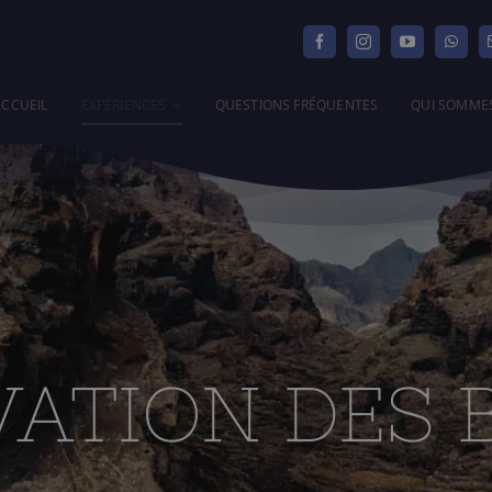
ACCUEIL
EXPÉRIENCES
QUESTIONS FRÉQUENTES
QUI SOMME
VATION DES 