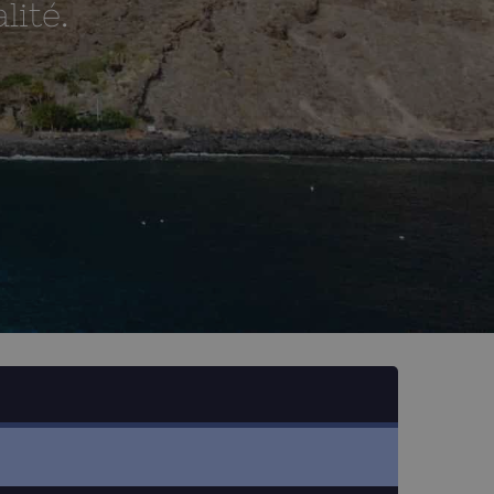
lité.