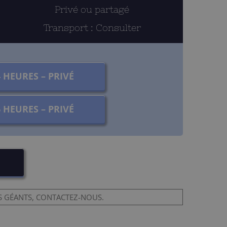
Privé ou partagé
Transport : Consulter
4 HEURES – PRIVÉ
6 HEURES – PRIVÉ
ES GÉANTS, CONTACTEZ-NOUS.