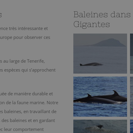
s
Baleines dans 
Gigantes
nce très intéressante et
’Europe pour observer ces
 au large de Tenerife,
es espèces qui s’approchent
ctuée de manière durable et
ion de la faune marine. Notre
 baleines, en travaillant de
 des baleines et en gardant
avec leur comportement