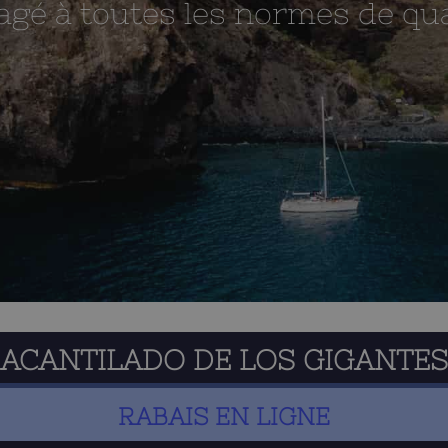
gé à toutes les normes de qua
ACANTILADO DE LOS GIGANTES
RABAIS EN LIGNE