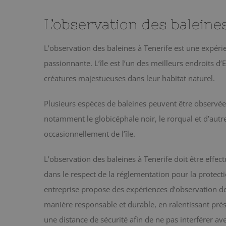
L’observation des baleine
L’observation des baleines à Tenerife est une expérie
passionnante. L’île est l’un des meilleurs endroits d
créatures majestueuses dans leur habitat naturel.
Plusieurs espèces de baleines peuvent être observées
notamment le globicéphale noir, le rorqual et d’autr
occasionnellement de l’île.
L’observation des baleines à Tenerife doit être effe
dans le respect de la réglementation pour la protect
entreprise propose des expériences d’observation des
manière responsable et durable, en ralentissant près
une distance de sécurité afin de ne pas interférer 