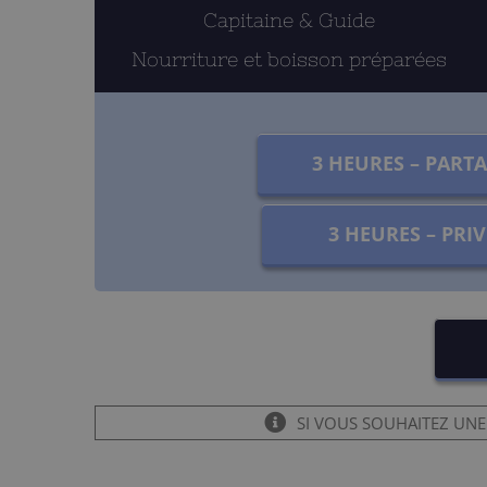
Capitaine & Guide
Nourriture et boisson préparées
3 HEURES – PART
3 HEURES – PRIV
SI VOUS SOUHAITEZ UNE