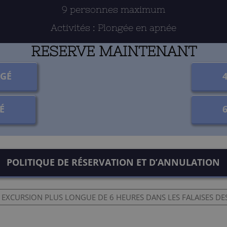
9 personnes maximum
Activités : Plongée en apnée
RESERVE MAINTENANT
AGÉ
É
POLITIQUE DE RÉSERVATION ET D’ANNULATION
 EXCURSION PLUS LONGUE DE 6 HEURES DANS LES FALAISES D