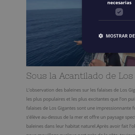
necesarias
MOSTRAR DE
Sous la Acantilado de Los
L’observation des baleines sur les falaises de Los Gig
les plus populaires et les plus excitantes que l’on pui
falaises de Los Gigantes sont une impressionnante 
s’élève au-dessus de la mer et offre un paysage spec
baleines dans leur habitat naturel.Après avoir fait l’
nous mouillons quelque part près de la côte, toujours