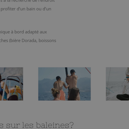
 profiter d’un bain ou d’un
nique à bord adapté aux
ches (bière Dorada, boissons
s sur les baleines?