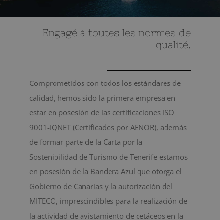
BLOG
Engagé à toutes les normes de
qualité.
CONTACT
Chariot
Comprometidos con todos los estándares de
calidad, hemos sido la primera empresa en
estar en posesión de las certificaciones ISO
9001-IQNET (Certificados por AENOR), además
de formar parte de la Carta por la
Sostenibilidad de Turismo de Tenerife estamos
en posesión de la Bandera Azul que otorga el
Gobierno de Canarias y la autorización del
MITECO, imprescindibles para la realización de
la actividad de avistamiento de cetáceos en la