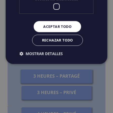
Activités : Plongée en apnée
Privé ou partagé
ACEPTAR TODO
Transport : Consulter
RECHAZAR TODO
MOSTRAR DETALLES
RESERVE MAINTENANT
3 HEURES – PARTAGÉ
3 HEURES – PRIVÉ