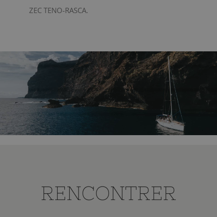
ZEC TENO-RASCA.
RENCONTRER