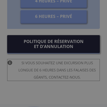
4 HEURES – PRIVÉ
6 HEURES – PRIVÉ
POLITIQUE DE RÉSERVATION
ET D’ANNULATION
SI VOUS SOUHAITEZ UNE EXCURSION PLUS
LONGUE DE 6 HEURES DANS LES FALAISES DES
GÉANTS, CONTACTEZ-NOUS.