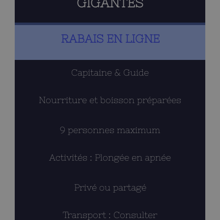
GIGANTES
RABAIS EN LIGNE
Capitaine & Guide
Nourriture et boisson préparées
9 personnes maximum
Activités : Plongée en apnée
Privé ou partagé
Transport : Consulter