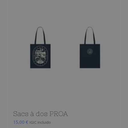
Sacs à dos PROA
15,00
€
IGIC incluido