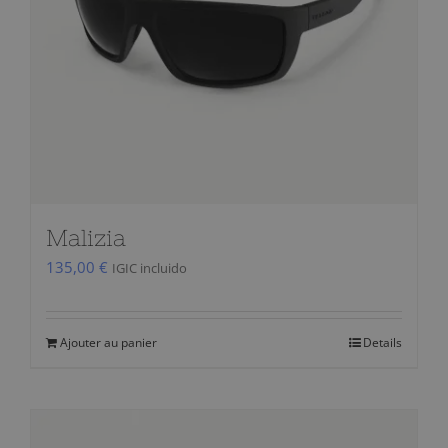
Malizia
135,00
€
IGIC incluido
Ajouter au panier
Details