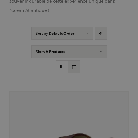
souvenir durable de cette expérience unique dans
l’océan Atlantique !
Sort by
Default Order
Show
9 Products