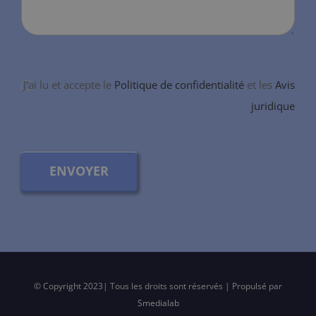
J'ai lu et accepte le
Politique de confidentialité
et les
Avis
juridique
ENVOYER
© Copyright 2023| Tous les droits sont réservés | Propulsé par
Smedialab