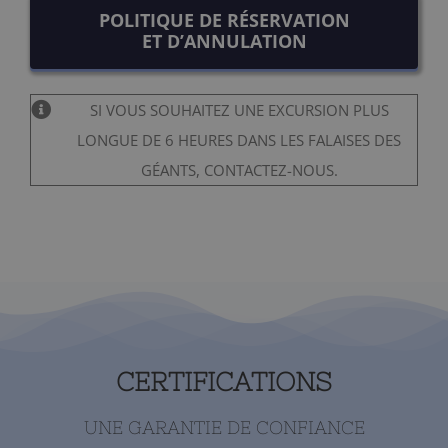
POLITIQUE DE RÉSERVATION
ET D’ANNULATION
SI VOUS SOUHAITEZ UNE EXCURSION PLUS
LONGUE DE 6 HEURES DANS LES FALAISES DES
GÉANTS, CONTACTEZ-NOUS.
CERTIFICATIONS
UNE GARANTIE DE CONFIANCE