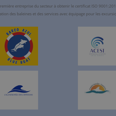
remière entreprise du secteur à obtenir le certificat ISO 9001:20
ation des baleines et des services avec équipage pour les excurs