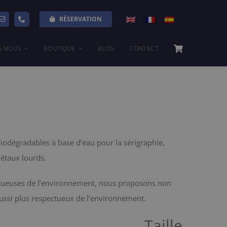
RÉSERVATION
S NOUS
BOUTIQUE
BLOG
CONTACT
biodégradables à base d’eau pour la sérigraphie,
étaux lourds.
ctueuses de l’environnement, nous proposons non
ussi plus respectueux de l’environnement.
Taille