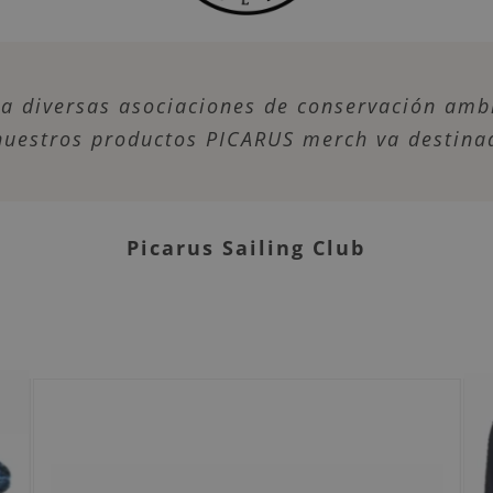
a diversas asociaciones de conservación ambi
 nuestros productos PICARUS merch va destinad
Picarus Sailing Club