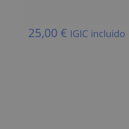
25,00
€
IGIC incluido