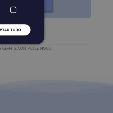
6 HEURES – PRIVÉ
PTAR TODO
ES GÉANTS, CONTACTEZ-NOUS.