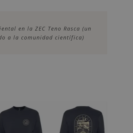
ental en la ZEC Teno Rasca (un
o a la comunidad científica)