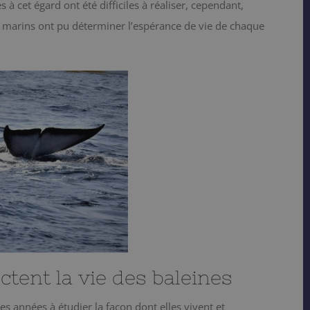
 cet égard ont été difficiles à réaliser, cependant,
es marins ont pu déterminer l’espérance de vie de chaque
ctent la vie des baleines
s années à étudier la façon dont elles vivent et