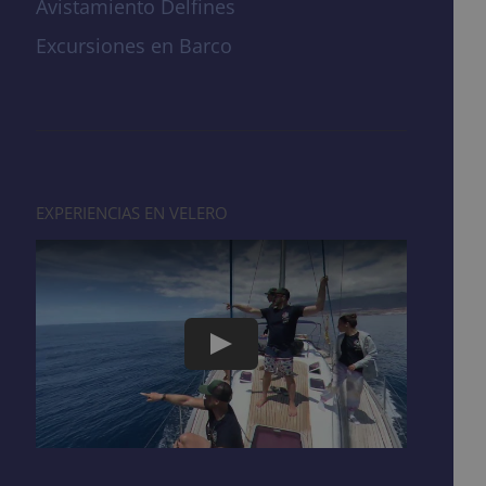
Avistamiento Delfines
Excursiones en Barco
EXPERIENCIAS EN VELERO