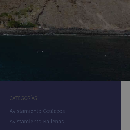
CATEGORÍAS
Avistamiento Cetáceos
Avistamiento Ballenas