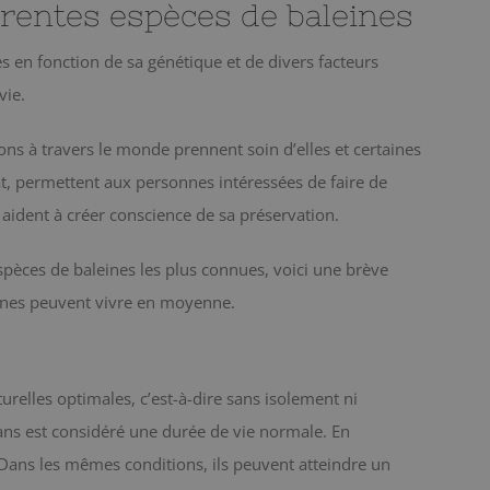
érentes espèces de baleines
 en fonction de sa génétique et de divers facteurs
vie.
ons à travers le monde prennent soin d’elles et certaines
at, permettent aux personnes intéressées de faire de
 aident à créer conscience de sa préservation.
espèces de baleines les plus connues, voici une brève
nes peuvent vivre en moyenne.
urelles optimales, c’est-à-dire sans isolement ni
 ans est considéré une durée de vie normale. En
 Dans les mêmes conditions, ils peuvent atteindre un