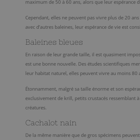
maximum de 50 à 60 ans, alors que leur espérance d
Cependant, elles ne peuvent pas vivre plus de 20 ans 
avec d’autres baleines, leur espérance de vie est con
Baleines bleues
En raison de leur grande taille, il est quasiment impos
est une bonne nouvelle. Des études scientifiques me
leur habitat naturel, elles peuvent vivre au moins 80 
Étonnamment, malgré sa taille énorme et son espéranc
exclusivement de krill, petits crustacés ressemblant à 
créatures.
Cachalot nain
De la même manière que de gros spécimens peuvent ê