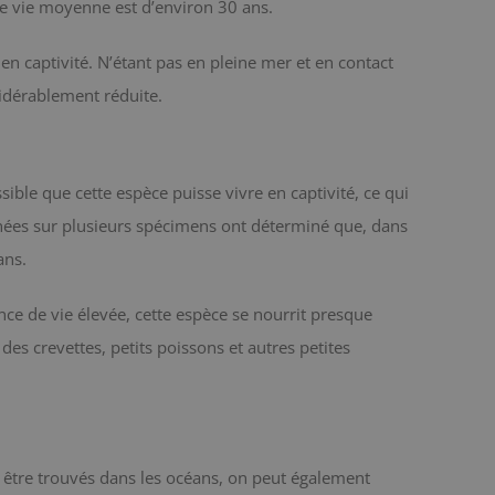
e vie moyenne est d’environ 30 ans.
en captivité. N’étant pas en pleine mer et en contact
sidérablement réduite.
sible que cette espèce puisse vivre en captivité, ce qui
nées sur plusieurs spécimens ont déterminé que, dans
ans.
e de vie élevée, cette espèce se nourrit presque
des crevettes, petits poissons et autres petites
tre trouvés dans les océans, on peut également