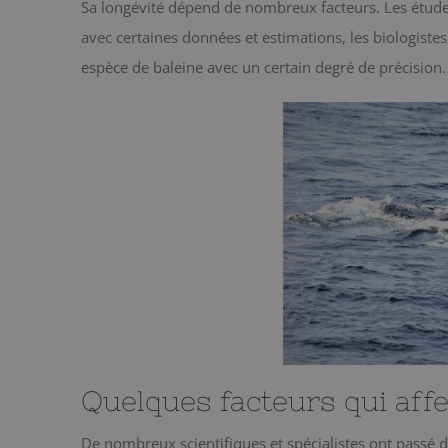
Sa longévité dépend de nombreux facteurs. Les études à
avec certaines données et estimations, les biologist
espèce de baleine avec un certain degré de précision.
Quelques facteurs qui affe
De nombreux scientifiques et spécialistes ont passé de