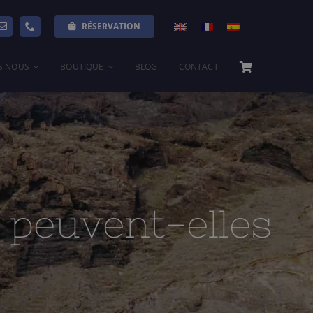
Previous
Next
RÉSERVATION
S NOUS
BOUTIQUE
BLOG
CONTACT
 peuvent-elles