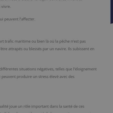
 vivre.
i peuvent l’affecter.
rt trafic maritime ou bien là où la pêche n’est pas
’être attrapés ou blessés par un navire. Ils subissent en
fférentes situations négatives, telles que l’éloignement
 peuvent produire un stress élevé avec des
alité joue un rôle important dans la santé de ces