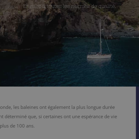
Engagé à toutes les normes de qualité.
nde, les baleines ont également la plus longue durée
t déterminé que, si certaines ont une espérance de vie
 plus de 100 ans.