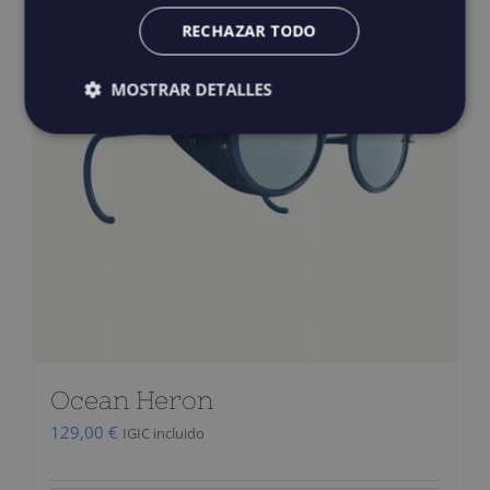
RECHAZAR TODO
MOSTRAR DETALLES
Ocean Heron
129,00
€
IGIC incluido