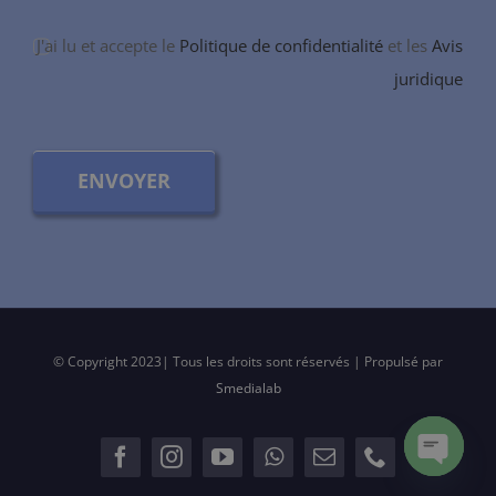
J'ai lu et accepte le
Politique de confidentialité
et les
Avis
juridique
ENVOYER
© Copyright 2023| Tous les droits sont réservés | Propulsé par
Smedialab
Open