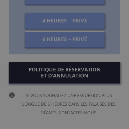
4 HEURES – PRIVÉ
6 HEURES – PRIVÉ
POLITIQUE DE RÉSERVATION
ET D’ANNULATION
SI VOUS SOUHAITEZ UNE EXCURSION PLUS
LONGUE DE 6 HEURES DANS LES FALAISES DES
GÉANTS, CONTACTEZ-NOUS.