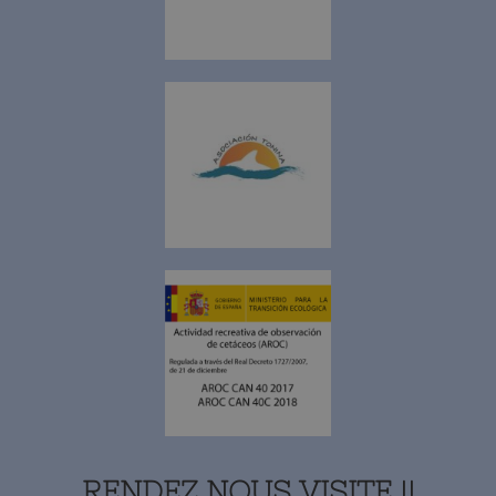
RENDEZ NOUS VISITE !!