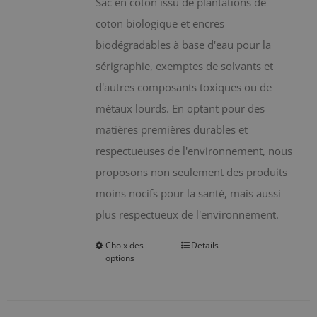
Sac en coton issu de plantations de
coton biologique et encres
biodégradables à base d'eau pour la
sérigraphie, exemptes de solvants et
d'autres composants toxiques ou de
métaux lourds. En optant pour des
matières premières durables et
respectueuses de l'environnement, nous
proposons non seulement des produits
moins nocifs pour la santé, mais aussi
plus respectueux de l'environnement.
Choix des
Details
Ce
options
produit
a
plusieurs