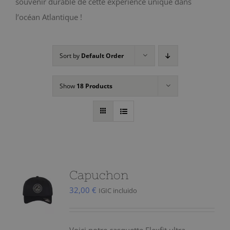
souvenir durable de cette expérience unique dans
l’océan Atlantique !
Sort by
Default Order
Show
18 Products
Capuchon
32,00
€
IGIC incluido