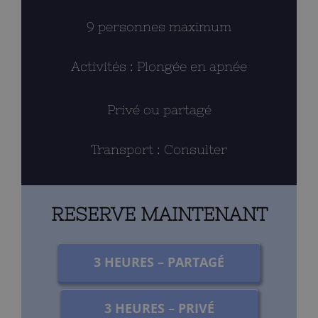
9 personnes maximum
Activités : Plongée en apnée
Privé ou partagé
Transport : Consulter
RESERVE MAINTENANT
3 HEURES – PARTAGÉ
3 HEURES – PRIVÉ