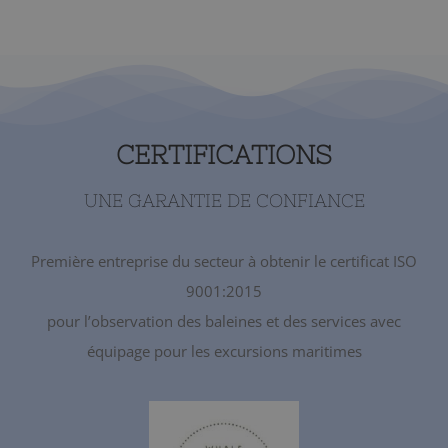
CERTIFICATIONS
UNE GARANTIE DE CONFIANCE
Première entreprise du secteur à obtenir le certificat ISO
9001:2015
pour l’observation des baleines et des services avec
équipage pour les excursions maritimes