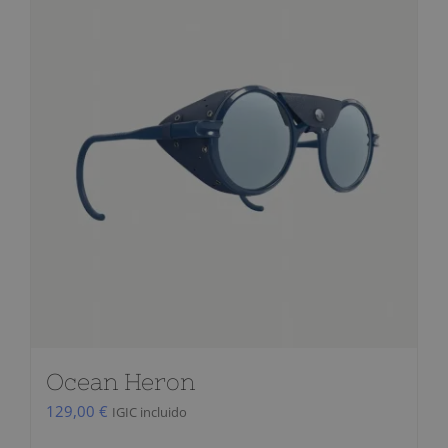
Ocean Heron
129,00
€
IGIC incluido