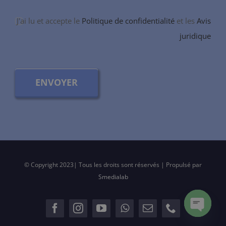
J'ai lu et accepte le
Politique de confidentialité
et les
Avis
juridique
ENVOYER
© Copyright 2023| Tous les droits sont réservés | Propulsé par
Smedialab
Open