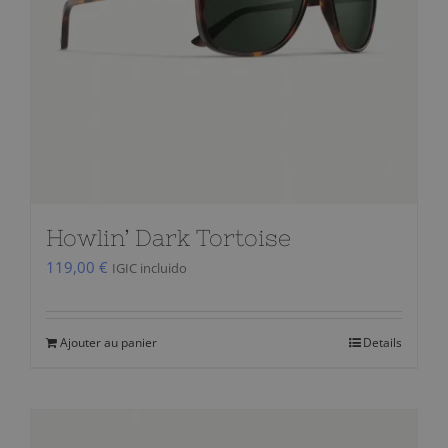
Howlin’ Dark Tortoise
119,00
€
IGIC incluido
Ajouter au panier
Details