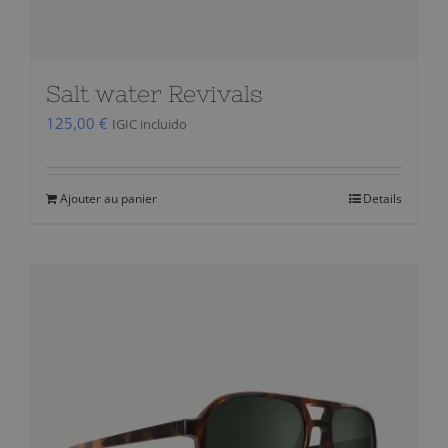
Salt water Revivals
125,00
€
IGIC incluido
Ajouter au panier
Details