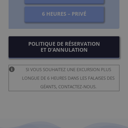
6 HEURES – PRIVÉ
POLITIQUE DE RÉSERVATION
ET D’ANNULATION
SI VOUS SOUHAITEZ UNE EXCURSION PLUS
LONGUE DE 6 HEURES DANS LES FALAISES DES
GÉANTS, CONTACTEZ-NOUS.