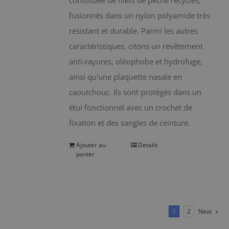
constituée de filets de pêche recyclés,
fusionnés dans un nylon polyamide très
résistant et durable. Parmi les autres
caractéristiques, citons un revêtement
anti-rayures, oléophobe et hydrofuge,
ainsi qu'une plaquette nasale en
caoutchouc. Ils sont protégés dans un
étui fonctionnel avec un crochet de
fixation et des sangles de ceinture.
Ajouter au
Details
panier
1
2
Next