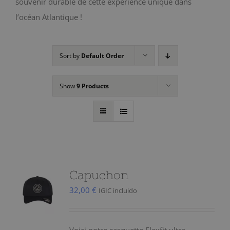
souvenir durable de cette expérience unique dans
l’océan Atlantique !
Sort by
Default Order
Show
9 Products
Capuchon
32,00
€
IGIC incluido