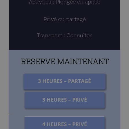
Activités : Plongée en apnée
Privé ou partagé
Transport : Consulter
RESERVE MAINTENANT
3 HEURES – PARTAGÉ
3 HEURES – PRIVÉ
4 HEURES – PRIVÉ