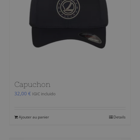
Capuchon
32,00
€
IGIC incluido
Ajouter au panier
Details