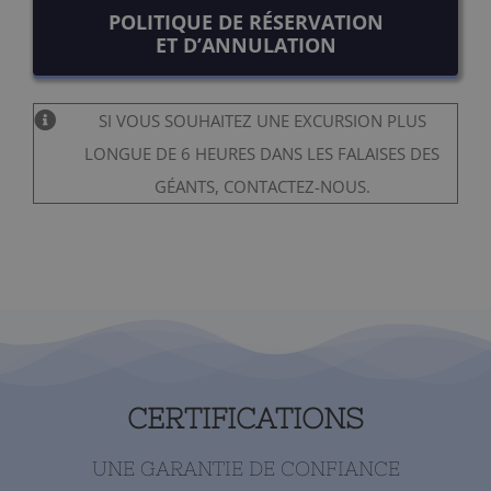
POLITIQUE DE RÉSERVATION
ET D’ANNULATION
SI VOUS SOUHAITEZ UNE EXCURSION PLUS
LONGUE DE 6 HEURES DANS LES FALAISES DES
GÉANTS, CONTACTEZ-NOUS.
CERTIFICATIONS
UNE GARANTIE DE CONFIANCE