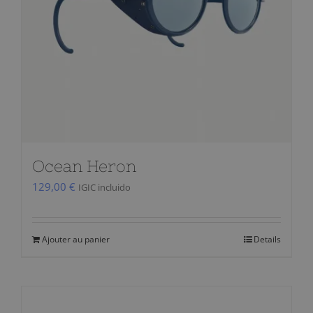
Ocean Heron
129,00
€
IGIC incluido
Ajouter au panier
Details