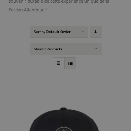
souvenir durable de cette expérience unique dans
l’océan Atlantique !
Sort by
Default Order
Show
9 Products