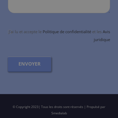
J'ai lu et accepte le
Politique de confidentialité
et les
Avis
juridique
ENVOYER
© Copyright 2023| Tous les droits sont réservés | Propulsé par
Smedialab