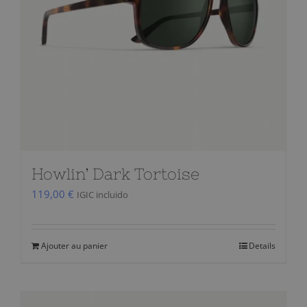
Howlin’ Dark Tortoise
119,00
€
IGIC incluido
Ajouter au panier
Details