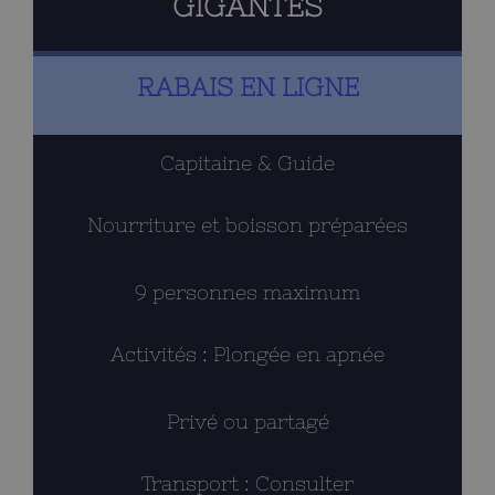
GIGANTES
RABAIS EN LIGNE
Capitaine & Guide
Nourriture et boisson préparées
9 personnes maximum
Activités : Plongée en apnée
Privé ou partagé
Transport : Consulter