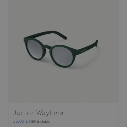
Junior Waylons
35,00
€
IGIC incluido