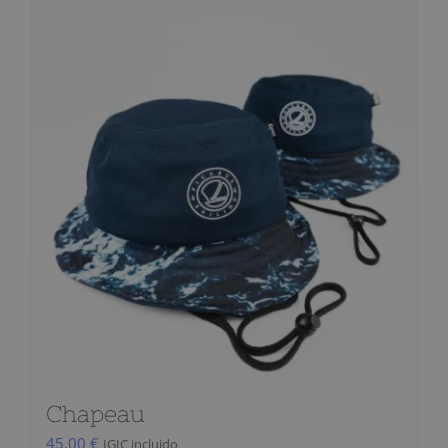
Chapeau
45,00
€
IGIC incluido