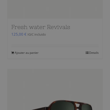
Fresh water Revivals
125,00
€
IGIC incluido
Ajouter au panier
Details