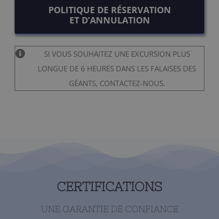
POLITIQUE DE RÉSERVATION
ET D’ANNULATION
SI VOUS SOUHAITEZ UNE EXCURSION PLUS
LONGUE DE 6 HEURES DANS LES FALAISES DES
GÉANTS, CONTACTEZ-NOUS.
CERTIFICATIONS
UNE GARANTIE DE CONFIANCE