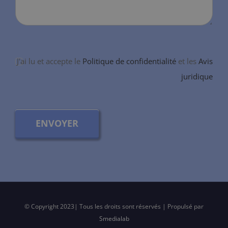
J'ai lu et accepte le
Politique de confidentialité
et les
Avis
juridique
ENVOYER
© Copyright 2023| Tous les droits sont réservés | Propulsé par
Smedialab