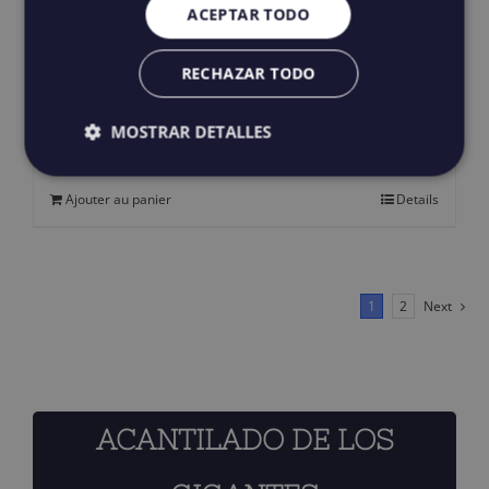
ACEPTAR TODO
RECHAZAR TODO
Salt water Revivals
125,00
€
IGIC incluido
MOSTRAR DETALLES
Ajouter au panier
Details
1
2
Next
ACANTILADO DE LOS