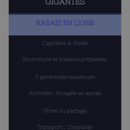
GIGANTES
RABAIS EN LIGNE
Capitaine & Guide
Nourriture et boisson préparées
9 personnes maximum
Activités : Plongée en apnée
Privé ou partagé
Transport : Consulter