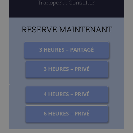
Transport : Consulter
RESERVE MAINTENANT
3 HEURES – PARTAGÉ
3 HEURES – PRIVÉ
4 HEURES – PRIVÉ
6 HEURES – PRIVÉ