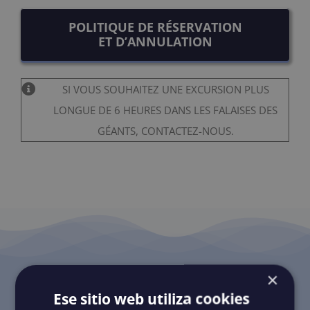
POLITIQUE DE RÉSERVATION
ET D’ANNULATION
SI VOUS SOUHAITEZ UNE EXCURSION PLUS
LONGUE DE 6 HEURES DANS LES FALAISES DES
GÉANTS, CONTACTEZ-NOUS.
CERTIFICATIONS
×
Ese sitio web utiliza cookies
UNE GARANTIE DE CONFIANCE