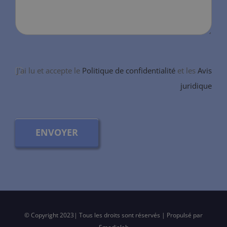
J'ai lu et accepte le
Politique de confidentialité
et les
Avis
juridique
ENVOYER
© Copyright 2023| Tous les droits sont réservés | Propulsé par